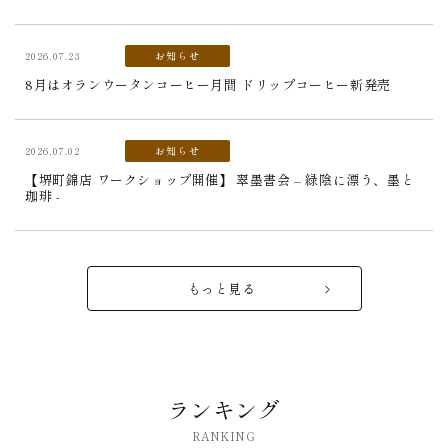
2026.07.23
お知らせ
8月はオランウータンコーヒー月間 ドリップコーヒー新発売
2026.07.02
お知らせ
【堺町錦店 ワークショップ開催】 翠墨書会 – 緑陰に漂う、墨と
珈琲 -
もっと見る
ランキング
RANKING