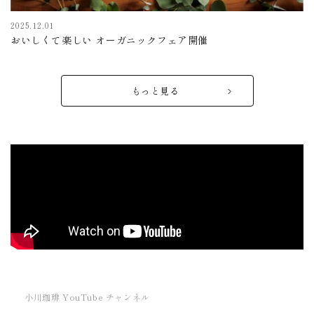
2025.12.01
おいしくて楽しい オーガニックフェア開催
もっと見る
小川珈琲 YouTube チャンネル