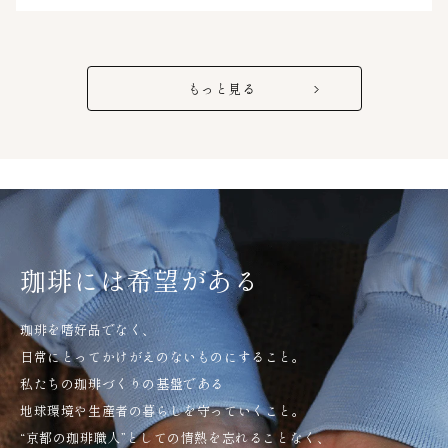
もっと見る
珈琲には希望がある
珈琲を嗜好品でなく、
日常にとってかけがえのないものにすること。
私たちの珈琲づくりの基盤である
地球環境や生産者の暮らしを守っていくこと。
“京都の珈琲職人”としての情熱を忘れることなく、