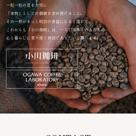
一粒一粒の豆を大切に
「本物」としての価値を求め続けること。
その一杯がきっと明日の希望になると信じて。
これからも「小川珈琲」は、一人でも多くの人たちの
心と暮らしに寄り添う存在でありたいと願います。