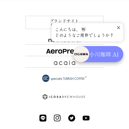
ブランドサイト
Brands Websites
こんにちは、 👋
どのようなご用件でしょうか？
小川珈琲 AI
Translation
Instagram
X(Twitter)
YouTube
missing: