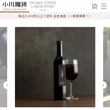
コンテ
ンツに
ー
進む
ト
税込5,400円以上で送料 当社負担（一部地域除く）