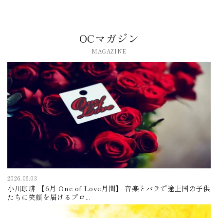
OCマガジン
MAGAZINE
2026.06.03
小川珈琲 【6月 One of Love月間】 音楽とバラで途上国の子供
たちに笑顔を届けるプロ...