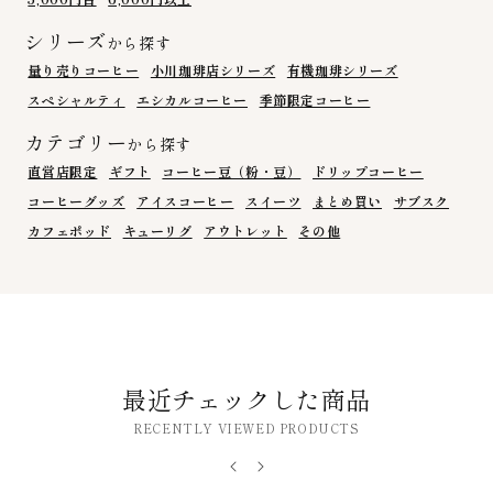
シリーズ
から探す
量り売りコーヒー
小川珈琲店シリーズ
有機珈琲シリーズ
スペシャルティ
エシカルコーヒー
季節限定コーヒー
カテゴリー
から探す
直営店限定
ギフト
コーヒー豆（粉・豆）
ドリップコーヒー
コーヒーグッズ
アイスコーヒー
スイーツ
まとめ買い
サブスク
カフェポッド
キューリグ
アウトレット
その他
最近チェックした商品
RECENTLY VIEWED PRODUCTS